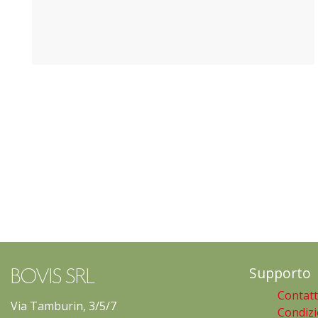
Supporto
BOVIS SRL
Contatt
Via Tamburin, 3/5/7
Condizi