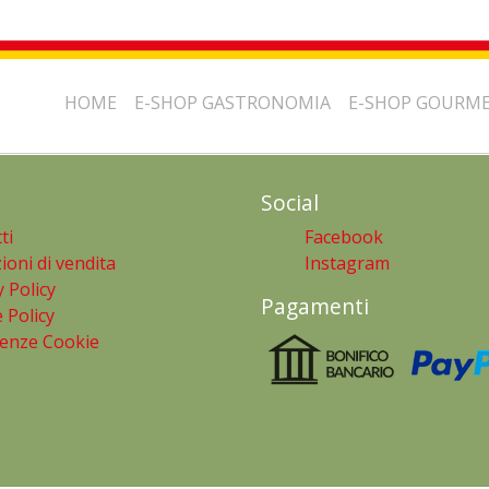
HOME
E-SHOP GASTRONOMIA
E-SHOP GOURM
Social
ti
Facebook
ioni di vendita
Instagram
y Policy
Pagamenti
 Policy
enze Cookie