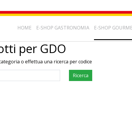
HOME
E-SHOP GASTRONOMIA
E-SHOP GOURM
otti per GDO
categoria o effettua una ricerca per codice