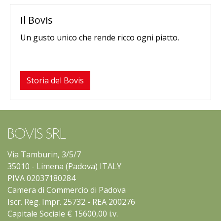
Il Bovis
Un gusto unico che rende ricco ogni piatto.
Storia del Bovis
BOVIS SRL
Via Tamburin, 3/5/7
35010 - Limena (Padova) ITALY
PIVA 02037180284
Camera di Commercio di Padova
Iscr. Reg. Impr. 25732 - REA 200276
Capitale Sociale € 15600,00 i.v.