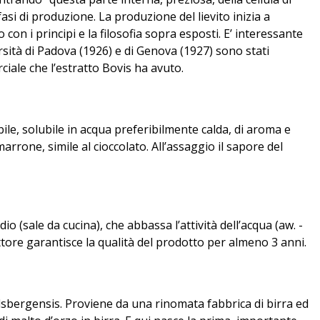
asi di produzione. La produzione del lievito inizia a
con i principi e la filosofia sopra esposti. E’ interessante
rsità di Padova (1926) e di Genova (1927) sono stati
iale che l’estratto Bovis ha avuto.
ile, solubile in acqua preferibilmente calda, di aroma e
marrone, simile al cioccolato. All’assaggio il sapore del
io (sale da cucina), che abbassa l’attività dell’acqua (aw. -
duttore garantisce la qualità del prodotto per almeno 3 anni.
arlsbergensis. Proviene da una rinomata fabbrica di birra ed