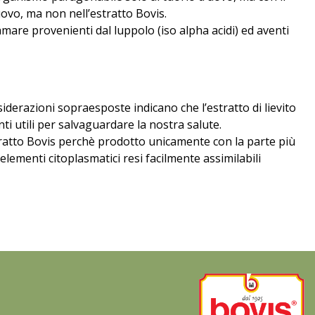
uovo, ma non nell’estratto Bovis.
mare provenienti dal luppolo (iso alpha acidi) ed aventi
nsiderazioni sopraesposte indicano che l’estratto di lievito
ti utili per salvaguardare la nostra salute.
stratto Bovis perchè prodotto unicamente con la parte più
tri elementi citoplasmatici resi facilmente assimilabili