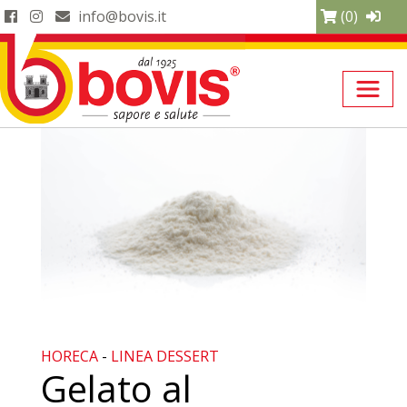
info@bovis.it
(0)
HORECA
-
LINEA DESSERT
Gelato al