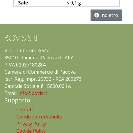
Sale
< 0,1 g
Indietro
BOVIS SRL
Via Tamburin, 3/5/7
35010 - Limena (Padova) ITALY
PIVA 02037180284
Camera di Commercio di Padova
Iscr. Reg. Impr. 25732 - REA 200276
Capitale Sociale € 15600,00 i.v.
Email:
info@bovis.it
Supporto
Contatti
Condizioni di vendita
Privacy Policy
Cookie Policy