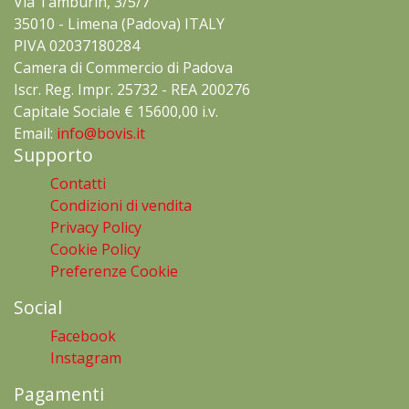
Via Tamburin, 3/5/7
35010 - Limena (Padova) ITALY
PIVA 02037180284
Camera di Commercio di Padova
Iscr. Reg. Impr. 25732 - REA 200276
Capitale Sociale € 15600,00 i.v.
Email:
info@bovis.it
Supporto
Contatti
Condizioni di vendita
Privacy Policy
Cookie Policy
Preferenze Cookie
Social
Facebook
Instagram
Pagamenti