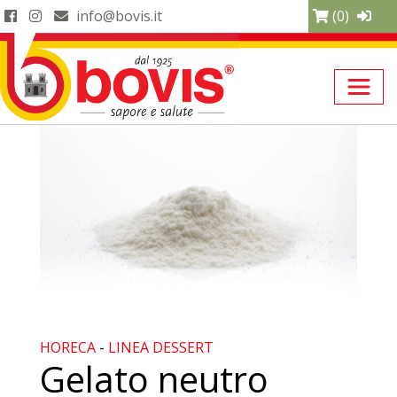
info@bovis.it
(0)
HORECA
-
LINEA DESSERT
Gelato neutro