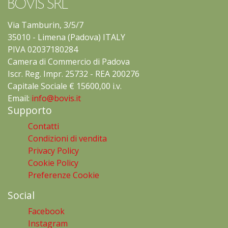
BOVIS SRL
Via Tamburin, 3/5/7
35010 - Limena (Padova) ITALY
PIVA 02037180284
Camera di Commercio di Padova
Iscr. Reg. Impr. 25732 - REA 200276
Capitale Sociale € 15600,00 i.v.
Email:
info@bovis.it
Supporto
Contatti
Condizioni di vendita
Privacy Policy
Cookie Policy
Preferenze Cookie
Social
Facebook
Instagram