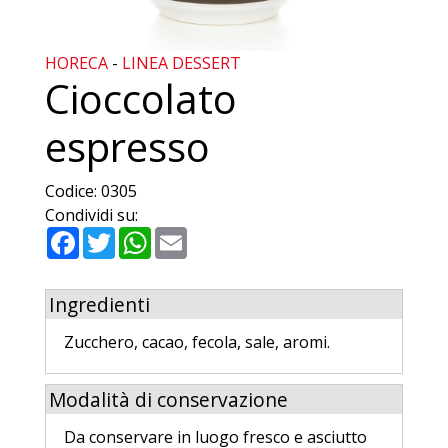
HORECA
-
LINEA DESSERT
Cioccolato
espresso
Codice:
0305
Condividi su:
Facebook
Twitter
WhatsApp
Email
Ingredienti
Zucchero, cacao, fecola, sale, aromi.
Modalità di conservazione
Da conservare in luogo fresco e asciutto