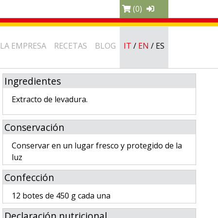
(0)
LA EMPRESA
RECETAS
BLOG
IT
/
EN
/
ES
Ingredientes
Extracto de levadura.
Conservación
Conservar en un lugar fresco y protegido de la
luz
Confección
12 botes de 450 g cada una
Declaración nutricional