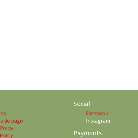
Social
tos
Facebook
s de pago
Instagram
 Policy
Payments
Policy