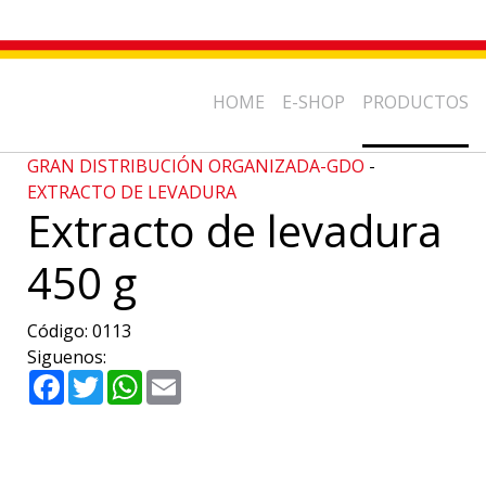
HOME
E-SHOP
PRODUCTOS
GRAN DISTRIBUCIÓN ORGANIZADA-GDO
-
EXTRACTO DE LEVADURA
Extracto de levadura
450 g
Código:
0113
Siguenos:
Facebook
Twitter
WhatsApp
Email